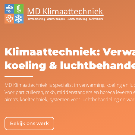
overslaan
Klimaattechniek: Verw
koeling & luchtbehande
MD Klimaattechniek is specialist in verwarming, koeling en l
Voor particulieren, mkb, middenstanders en horeca leveren en
airco’s, koeltechniek, systemen voor luchtbehandeling en 
Bekijk ons werk