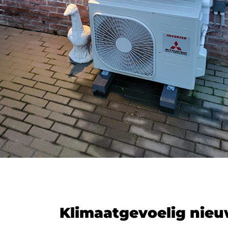
Klimaatgevoelig nie