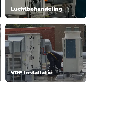
Luchtbehandeling
VRF Installatie